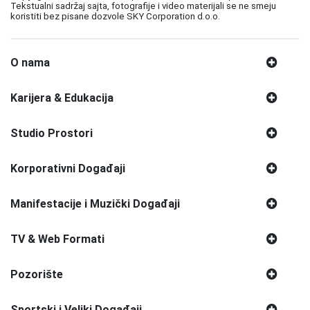
Tekstualni sadržaj sajta, fotografije i video materijali se ne smeju
koristiti bez pisane dozvole SKY Corporation d.o.o.
O nama
Karijera & Edukacija
Studio Prostori
Korporativni Događaji
Manifestacije i Muzički Događaji
TV & Web Formati
Pozorište
Sportski i Veliki Događaji