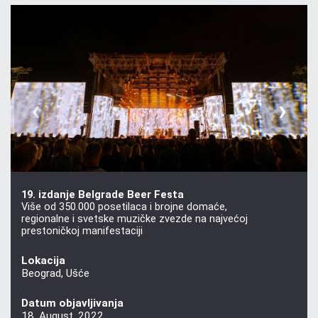
‹
›
19. izdanje Belgrade Beer Festa
Više od 350.000 posetilaca i brojne domaće,
regionalne i svetske muzičke zvezde na najvećoj
prestoničkoj manifestaciji
Lokacija
Beograd, Ušće
Datum objavljivanja
18. August, 2022