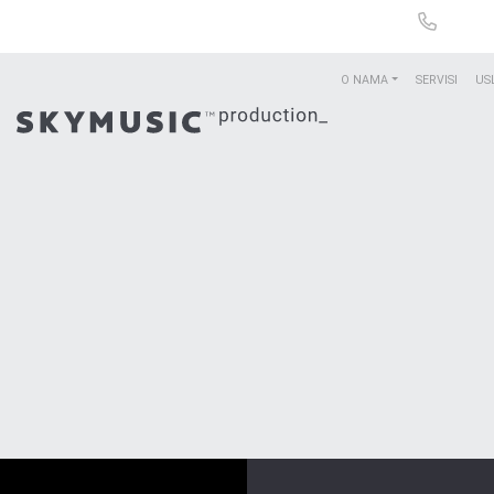
O NAMA
SERVISI
US