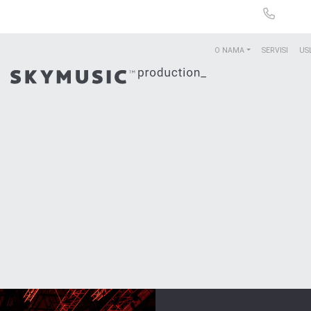
O NAMA
SERVISI
US