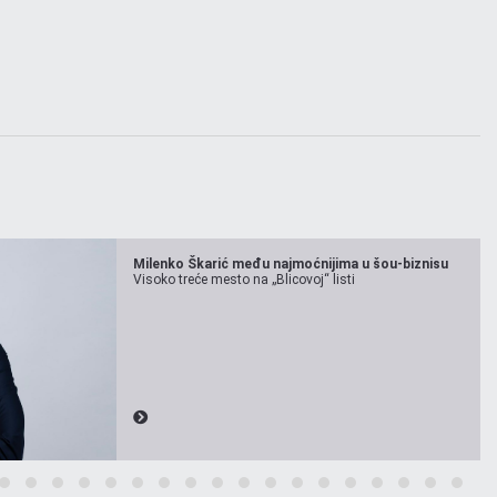
Milenko Škarić među najmoćnijima u šou-biznisu
Visoko treće mesto na „Blicovoj“ listi