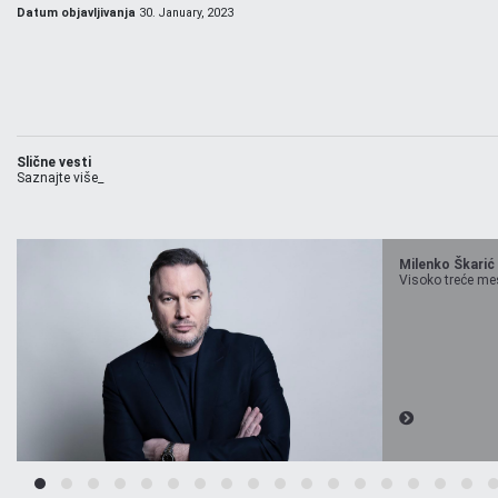
Datum objavljivanja
30. January, 2023
Slične vesti
Saznajte više_
Milenko Škarić
Visoko treće mest