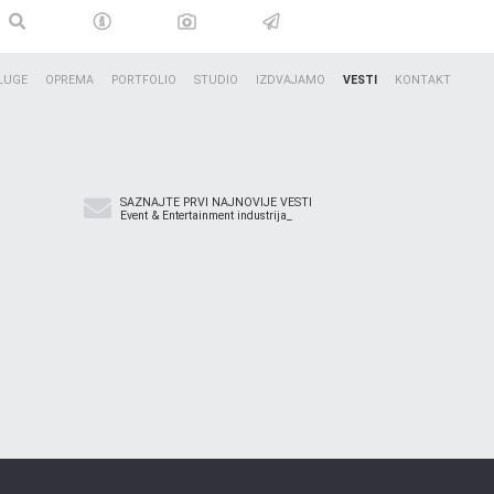
LUGE
OPREMA
PORTFOLIO
STUDIO
IZDVAJAMO
VESTI
KONTAKT
SAZNAJTE PRVI NAJNOVIJE VESTI
Event & Entertainment industrija_