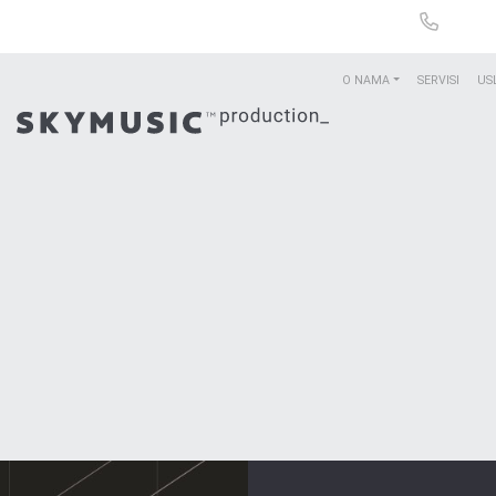
O NAMA
SERVISI
US