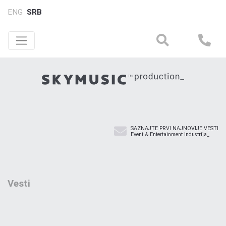
ENG
SRB
SAZNAJTE PRVI NAJNOVIJE VESTI
Event & Entertainment industrija_
Vesti