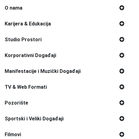
O nama
Karijera & Edukacija
Studio Prostori
Korporativni Događaji
Manifestacije i Muzički Događaji
TV & Web Formati
Pozorište
Sportski i Veliki Događaji
Filmovi