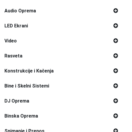
Audio Oprema
LED Ekrani
Video
Rasveta
Konstrukcije i Kačenja
Bine i Skelni Sistemi
DJ Oprema
Binska Oprema
Snimanje i Prenos