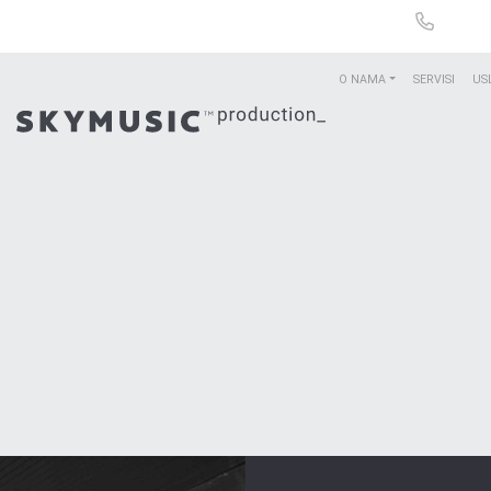
O NAMA
SERVISI
US