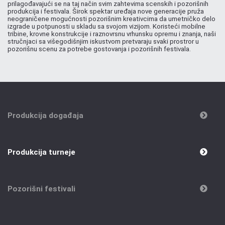
prilagođavajući se na taj način svim zahtevima scenskih i pozorišnih
produkcija i festivala. Širok spektar uređaja nove generacije pruža
neograničene mogućnosti pozorišnim kreativcima da umetničko delo
izgrade u potpunosti u skladu sa svojom vizijom. Koristeći mobilne
tribine, krovne konstrukcije i raznovrsnu vrhunsku opremu i znanja, naši
stručnjaci sa višegodišnjim iskustvom pretvaraju svaki prostror u
pozorišnu scenu za potrebe gostovanja i pozorišnih festivala.
Produkcija događaja
Produkcija turneje
Pozorišni festivali