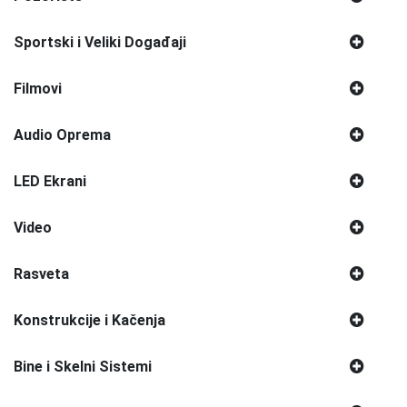
Sportski i Veliki Događaji
Filmovi
Audio Oprema
LED Ekrani
Video
Rasveta
Konstrukcije i Kačenja
Bine i Skelni Sistemi