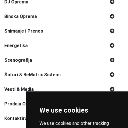
DJ Oprema
Binska Oprema
Snimanje i Prenos
Energetika
Scenografija
Šatori & BeMatrix Sistemi
Vesti & Media
Prodaja Opreme
We use cookies
Kontaktirajte Nas
We use cookies and other tracking