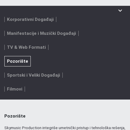
Korporativni Događaji
Manifestacije i Muzički Događaji
TV & Web Formati
Pozorište
Sportski i Veliki Događaji
Filmovi
Pozorište
Skymusic Production integriše umetnički pristup i tehnološka rešenja,