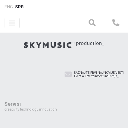
ENG
SRB
SAZNAJTE PRVI NAJNOVIJE VESTI
Event & Entertainment industrija_
Servisi
creativity technology innovation