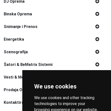
DJ Oprema
Binska Oprema
Snimanje i Prenos
Energetika
Scenografija
Šatori & BeMatrix Sistemi
Vesti & Media
We use cookies
Prodaja Opreme
We use cookies and other tracking
Kontaktirajte Nas
technologies to improve your
browsing experience on our website,