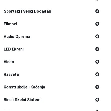
Sportski i Veliki Događaji
Filmovi
Audio Oprema
LED Ekrani
Video
Rasveta
Konstrukcije i Kačenja
Bine i Skelni Sistemi