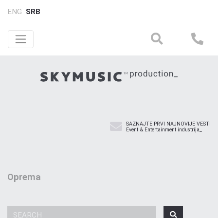
ENG
SRB
SAZNAJTE PRVI NAJNOVIJE VESTI
Event & Entertainment industrija_
Oprema