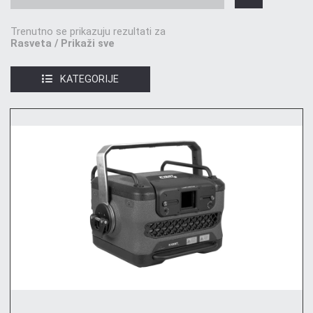
Trenutno se prikazuju rezultati za
Rasveta / Prikaži sve
KATEGORIJE