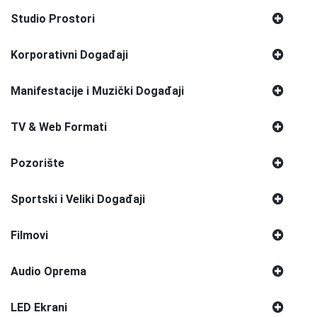
Studio Prostori
Korporativni Događaji
Manifestacije i Muzički Događaji
TV & Web Formati
Pozorište
Sportski i Veliki Događaji
Filmovi
Audio Oprema
LED Ekrani