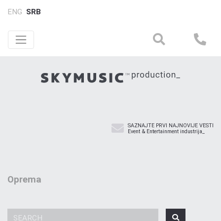
ENG
SRB
SAZNAJTE PRVI NAJNOVIJE VESTI
Event & Entertainment industrija_
Oprema