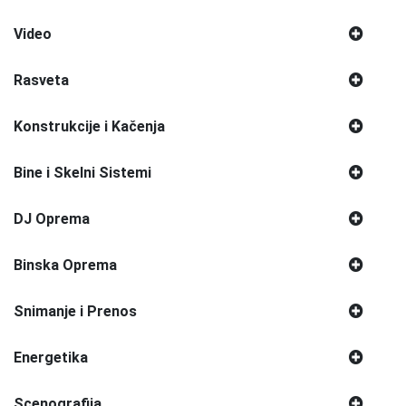
Video
Rasveta
Konstrukcije i Kačenja
Bine i Skelni Sistemi
DJ Oprema
Binska Oprema
Snimanje i Prenos
Energetika
Scenografija