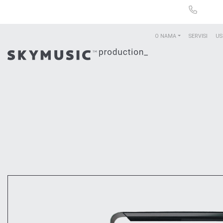
O NAMA
SERVISI
US