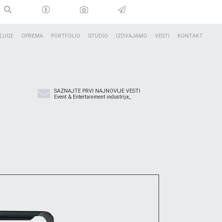
LUGE
OPREMA
PORTFOLIO
STUDIO
IZDVAJAMO
VESTI
KONTAKT
SAZNAJTE PRVI NAJNOVIJE VESTI
Event & Entertainment industrija_