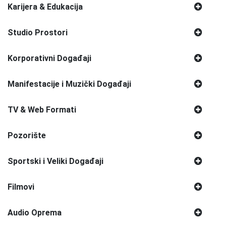
Karijera & Edukacija
Studio Prostori
Korporativni Događaji
Manifestacije i Muzički Događaji
TV & Web Formati
Pozorište
Sportski i Veliki Događaji
Filmovi
Audio Oprema