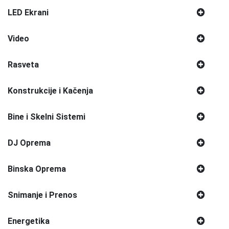
LED Ekrani
Video
Rasveta
Konstrukcije i Kačenja
Bine i Skelni Sistemi
DJ Oprema
Binska Oprema
Snimanje i Prenos
Energetika