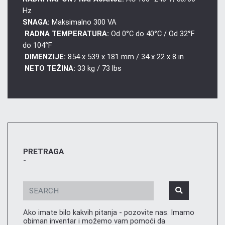
Hz
SNAGA:
Maksimalno 300 VA
RADNA TEMPERATURA:
Od 0°C do 40°C / Od 32°F
do 104°F
DIMENZIJE:
854 x 539 x 181 mm / 34 x 22 x 8 in
NETO TEŽINA:
33 kg / 73 lbs
PRETRAGA
-
Ako imate bilo kakvih pitanja - pozovite nas. Imamo
obiman inventar i možemo vam pomoći da