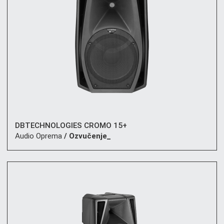
DBTECHNOLOGIES CROMO 15+
Audio Oprema
/ Ozvučenje_