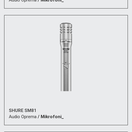
Audio Oprema
/ Mikrofoni_
SHURE SM81
Audio Oprema
/ Mikrofoni_