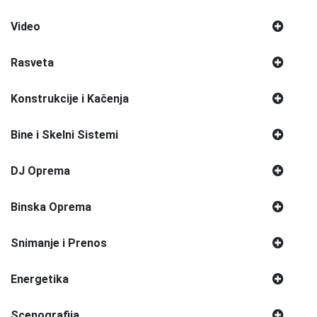
Video
Rasveta
Konstrukcije i Kačenja
Bine i Skelni Sistemi
DJ Oprema
Binska Oprema
Snimanje i Prenos
Energetika
Scenografija