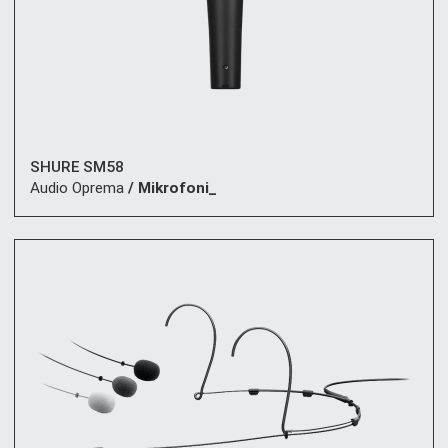
SHURE SM58
Audio Oprema
/ Mikrofoni_