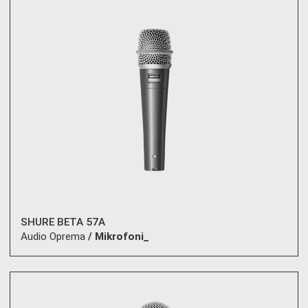
SHURE BETA 57A
Audio Oprema
/ Mikrofoni_