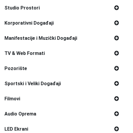
Studio Prostori
Korporativni Događaji
Manifestacije i Muzički Događaji
TV & Web Formati
Pozorište
Sportski i Veliki Događaji
Filmovi
Audio Oprema
LED Ekrani