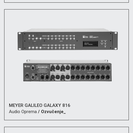
MEYER GALILEO GALAXY 816
Audio Oprema
/ Ozvučenje_