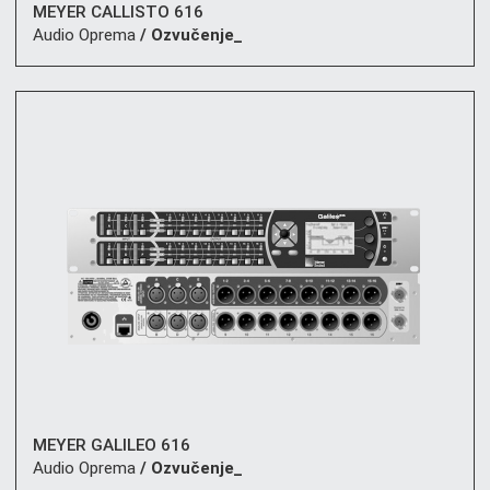
MEYER CALLISTO 616
Audio Oprema
/ Ozvučenje_
MEYER GALILEO 616
Audio Oprema
/ Ozvučenje_