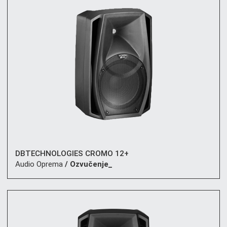
DBTECHNOLOGIES CROMO 12+
Audio Oprema
/ Ozvučenje_