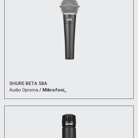
SHURE BETA 58A
Audio Oprema
/ Mikrofoni_