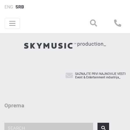
ENG
SRB
SAZNAJTE PRVI NAJNOVIJE VESTI
Event & Entertainment industrija_
Oprema