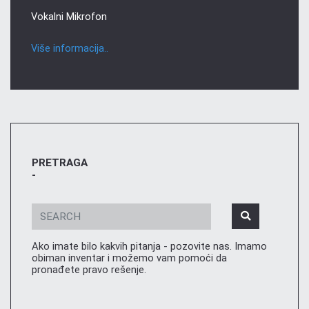
Vokalni Mikrofon
Više informacija..
PRETRAGA
-
Ako imate bilo kakvih pitanja - pozovite nas. Imamo
obiman inventar i možemo vam pomoći da
pronađete pravo rešenje.