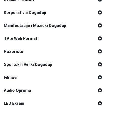
Korporativni Događaji
Manifestacije i Muzički Događaji
TV & Web Formati
Pozorište
Sportski i Veliki Događaji
Filmovi
Audio Oprema
LED Ekrani