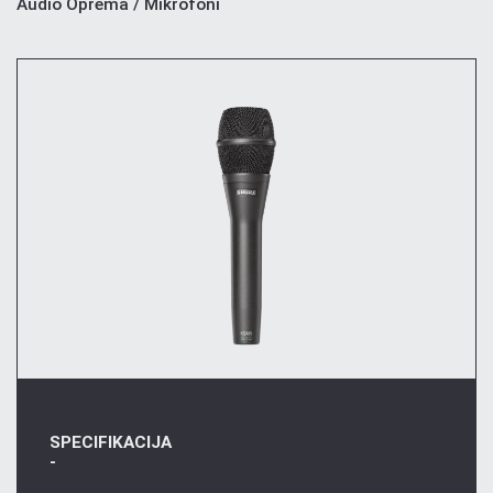
Audio Oprema / Mikrofoni
SPECIFIKACIJA
-