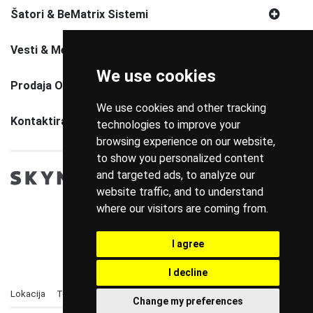
Šatori & BeMatrix Sistemi
Vesti & Media
We use cookies
Prodaja Opreme
We use cookies and other tracking
Kontaktirajte Nas
technologies to improve your
browsing experience on our website,
to show you personalized content
and targeted ads, to analyze our
website traffic, and to understand
where our visitors are coming from.
I agree
I decline
Lokacija
Telefon
Politika Privatnosti
Change my preferences