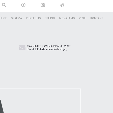
LUGE
OPREMA
PORTFOLIO
STUDIO
IZDVAJAMO
VESTI
KONTAKT
SAZNAJTE PRVI NAJNOVIJE VESTI
Event & Entertainment industrija_