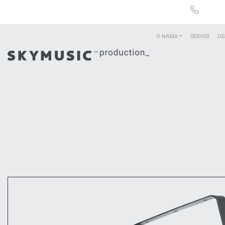
O NAMA
SERVISI
US