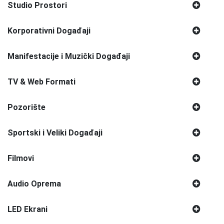
Studio Prostori
Korporativni Događaji
Manifestacije i Muzički Događaji
TV & Web Formati
Pozorište
Sportski i Veliki Događaji
Filmovi
Audio Oprema
LED Ekrani