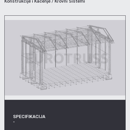
Konstrukcije i Kačenje / Krovni Sistemi
SPECIFIKACIJA
-