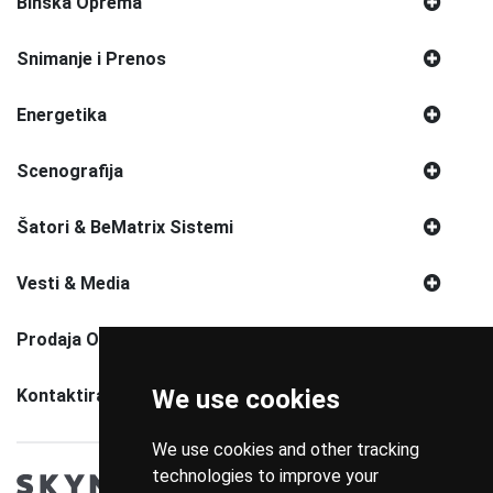
Binska Oprema
Snimanje i Prenos
Energetika
Scenografija
Šatori & BeMatrix Sistemi
Vesti & Media
Prodaja Opreme
We use cookies
Kontaktirajte Nas
We use cookies and other tracking
technologies to improve your