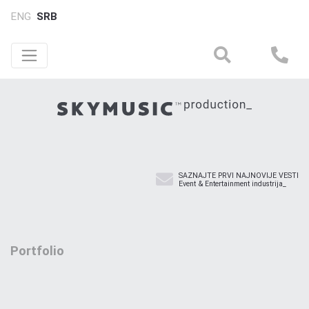
ENG
SRB
SAZNAJTE PRVI NAJNOVIJE VESTI
Event & Entertainment industrija_
Portfolio