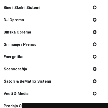
Bine i Skelni Sistemi
DJ Oprema
Binska Oprema
Snimanje i Prenos
Energetika
Scenografija
Šatori & BeMatrix Sistemi
Vesti & Media
Prodaja Opreme