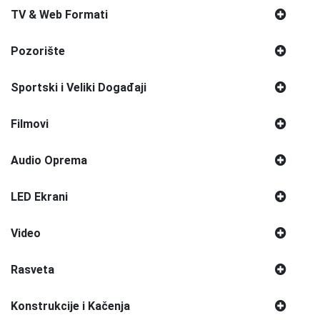
TV & Web Formati
Pozorište
Sportski i Veliki Događaji
Filmovi
Audio Oprema
LED Ekrani
Video
Rasveta
Konstrukcije i Kačenja