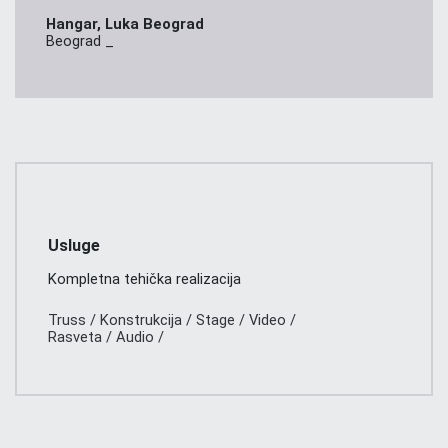
Hangar, Luka Beograd
Beograd _
Usluge
Kompletna tehička realizacija
Truss / Konstrukcija / Stage / Video /
Rasveta / Audio /