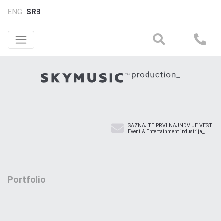
ENG
SRB
SAZNAJTE PRVI NAJNOVIJE VESTI
Event & Entertainment industrija_
Portfolio