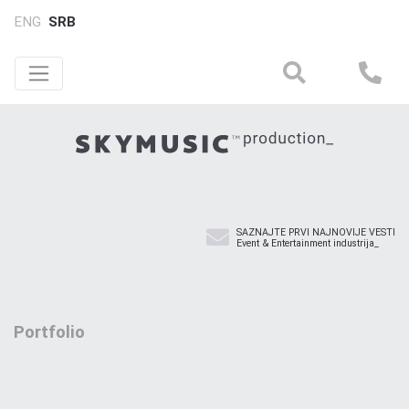
ENG
SRB
SAZNAJTE PRVI NAJNOVIJE VESTI
Event & Entertainment industrija_
Portfolio