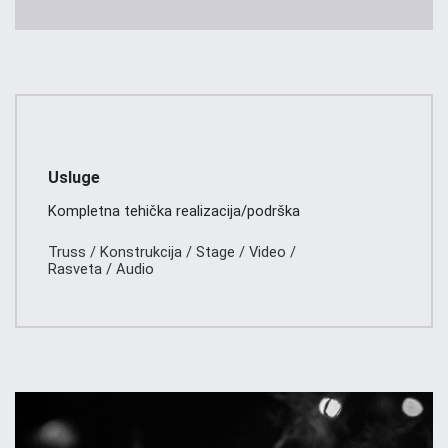
Usluge
Kompletna tehička realizacija/podrška
Truss / Konstrukcija / Stage / Video /
Rasveta / Audio