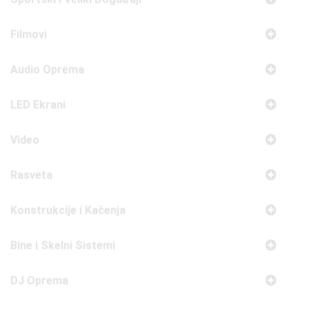
Audio Oprema
LED Ekrani
Video
Rasveta
Konstrukcije i Kačenja
Bine i Skelni Sistemi
DJ Oprema
Binska Oprema
Snimanje i Prenos