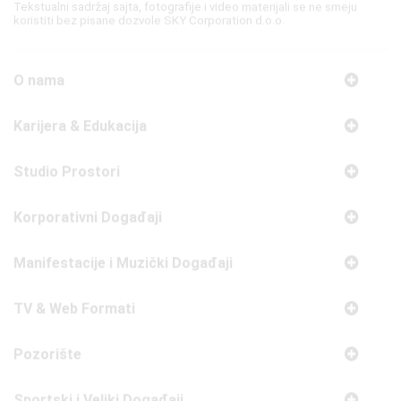
O nama
Karijera & Edukacija
Studio Prostori
Korporativni Događaji
Manifestacije i Muzički Događaji
TV & Web Formati
Pozorište
Sportski i Veliki Događaji
Filmovi