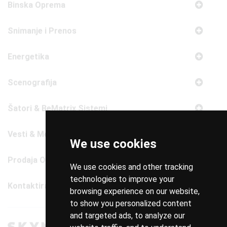
Energetika
Scenografija
Šatori & BeMatrix Sistemi
Vesti & Media
Prodaja Opreme
We use cookies
Kontaktirajte Nas
We use cookies and other tracking
technologies to improve your
browsing experience on our website,
to show you personalized content
and targeted ads, to analyze our